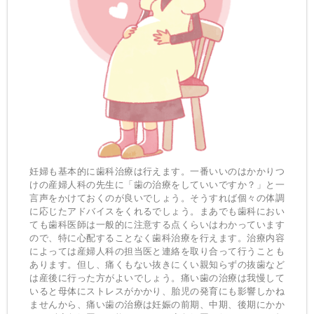
妊婦も基本的に歯科治療は行えます。一番いいのはかかりつ
けの産婦人科の先生に「歯の治療をしていいですか？」と一
言声をかけておくのが良いでしょう。そうすれば個々の体調
に応じたアドバイスをくれるでしょう。まあでも歯科におい
ても歯科医師は一般的に注意する点くらいはわかっています
ので、特に心配することなく歯科治療を行えます。治療内容
によっては産婦人科の担当医と連絡を取り合って行うことも
あります。但し、痛くもない抜きにくい親知らずの抜歯など
は産後に行った方がよいでしょう。痛い歯の治療は我慢して
いると母体にストレスがかかり、胎児の発育にも影響しかね
ませんから、痛い歯の治療は妊娠の前期、中期、後期にかか