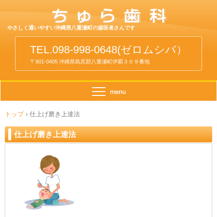
やさしく通いやすい沖縄県八重瀬町の歯医者さんです
TEL.098-998-0648(ゼロムシバ）
〒901-0405 沖縄県島尻郡八重瀬町伊覇３０９番地
トップ
›
仕上げ磨き上達法
仕上げ磨き上達法