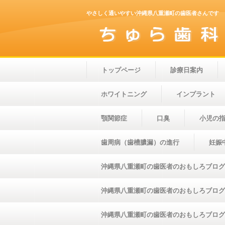
やさしく通いやすい沖縄県八重瀬町の歯医者さんです
トップページ
診療日案内
ホワイトニング
インプラント
顎関節症
口臭
小児の
歯周病（歯槽膿漏）の進行
妊娠
沖縄県八重瀬町の歯医者のおもしろブログ(2
沖縄県八重瀬町の歯医者のおもしろブログ(2
沖縄県八重瀬町の歯医者のおもしろブログ(2