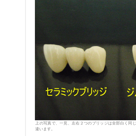
上の写真で、一見、左右２つのブリッジは全部白く同
違います。