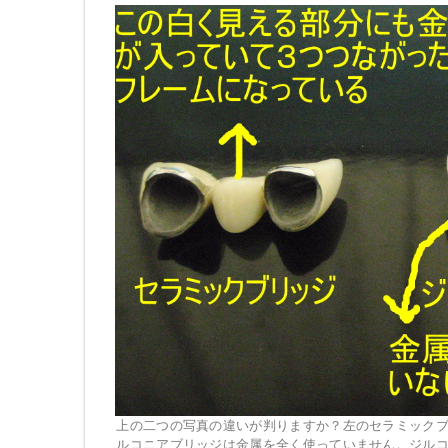
上の二つの写真の違いが判りますか？左のセラミック
ルコニアブリッジは金属を全く使っていません。ジル